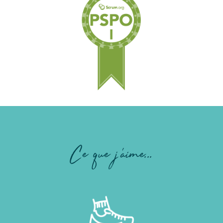
Ce que j'aime...