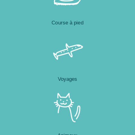
Course à pied
Voyages