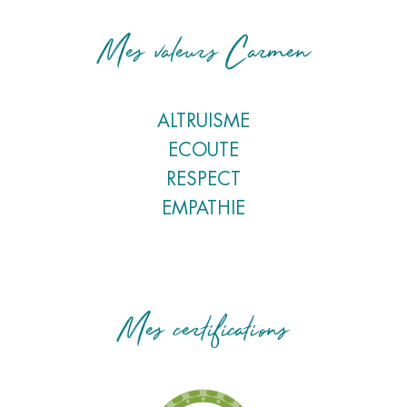
Mes valeurs Carmen
ALTRUISME
ECOUTE
RESPECT
EMPATHIE
Mes certifications