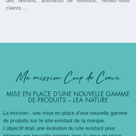
des besoins, animation de réunions, rendez-vous
clients …
Ma mission Coup de Coeur
MISE EN PLACE D’UNE NOUVELLE GAMME
DE PRODUITS – LEA NATURE
La mission : une mise en place d’une nouvelle gamme
de produits sur le site existant de la marque.
L’objectif était une évolution du site existant pour
intégrer une nouvelle gamme avec la mise en place